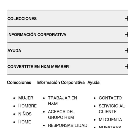
COLECCIONES
INFORMACIÓN CORPORATIVA
AYUDA
CONVERTITE EN H&M MEMBER
Colecciones
Información Corporativa
Ayuda
MUJER
TRABAJAR EN
CONTACTO
H&M
HOMBRE
SERVICIO AL
ACERCA DEL
CLIENTE
NIÑOS
GRUPO H&M
MI CUENTA
HOME
RESPONSABILIDAD
NUESTRAS