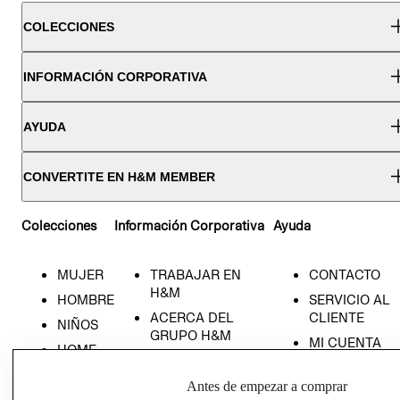
COLECCIONES
INFORMACIÓN CORPORATIVA
AYUDA
CONVERTITE EN H&M MEMBER
Colecciones
Información Corporativa
Ayuda
MUJER
TRABAJAR EN
CONTACTO
H&M
HOMBRE
SERVICIO AL
ACERCA DEL
CLIENTE
NIÑOS
GRUPO H&M
MI CUENTA
HOME
RESPONSABILIDAD
NUESTRAS
SOCIAL
TIENDAS
Antes de empezar a comprar