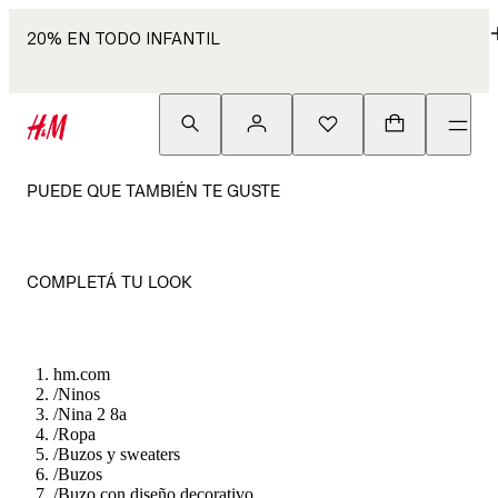
20% EN TODO INFANTIL
PUEDE QUE TAMBIÉN TE GUSTE
COMPLETÁ TU LOOK
hm.com
/
Ninos
/
Nina 2 8a
/
Ropa
/
Buzos y sweaters
/
Buzos
/
Buzo con diseño decorativo