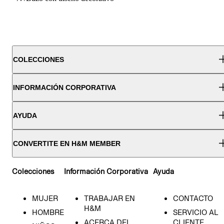
COLECCIONES
INFORMACIÓN CORPORATIVA
AYUDA
CONVERTITE EN H&M MEMBER
Colecciones
Información Corporativa
Ayuda
MUJER
TRABAJAR EN
CONTACTO
H&M
HOMBRE
SERVICIO AL
ACERCA DEL
CLIENTE