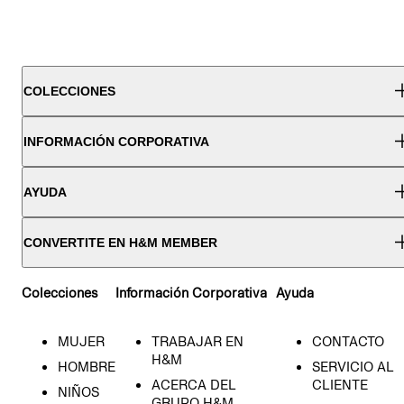
COLECCIONES
INFORMACIÓN CORPORATIVA
AYUDA
CONVERTITE EN H&M MEMBER
Colecciones
Información Corporativa
Ayuda
MUJER
TRABAJAR EN
CONTACTO
H&M
HOMBRE
SERVICIO AL
ACERCA DEL
CLIENTE
NIÑOS
GRUPO H&M