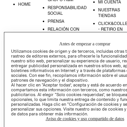
MI CUENTA
HOME
RESPONSABILIDAD
NUESTRAS
SOCIAL
TIENDAS
PRENSA
CLICK&COLL
RELACIÓN CON
- RETIRO EN
INVERSIONISTAS
TIENDA
POLÍTICA
TÉRMINOS Y
Antes de empezar a comprar
EMPRESARIAL
CONDICIONE
Utilizamos cookies de origen y de terceros, incluidas otras 
rastreo de editores externos, para ofrecerle la funcionalid
AVISO DE
nuestro sitio web, personalizar su experiencia de usuario, rea
PRIVACIDAD
entregar publicidad personalizada en nuestros sitios web, a
GIFT CARD
boletines informativos en Internet y a través de plataformas
sociales. Con ese fin, recopilamos información sobre el usua
AVISO DE
patrones de navegación y el dispositivo.
COOKIES
Al hacer clic en “Aceptar todas”, acepta y está de acuerdo e
compartamos esta información con terceros, como nuestros
publicitarios. Al elegir “Solo cookies requeridas”, se bloque
opcionales, lo que limita nuestra entrega de contenido y fu
personalizadas. Haga clic en “Configuración de cookies y se
personalizar sus opciones. Visite nuestro aviso de cookies 
de datos para obtener más información.
Aviso de cookies y uso compartido de datos
Uruguay ($U)