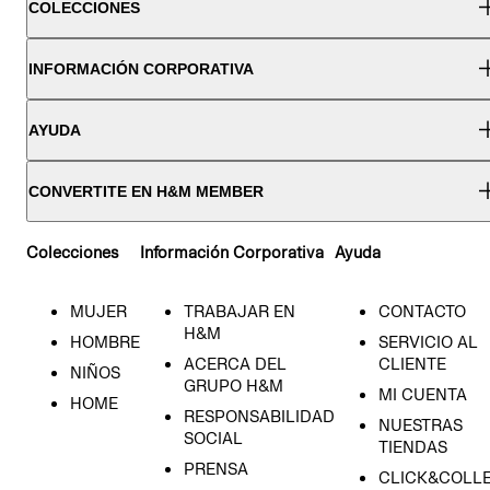
COLECCIONES
INFORMACIÓN CORPORATIVA
AYUDA
CONVERTITE EN H&M MEMBER
Colecciones
Información Corporativa
Ayuda
MUJER
TRABAJAR EN
CONTACTO
H&M
HOMBRE
SERVICIO AL
ACERCA DEL
CLIENTE
NIÑOS
GRUPO H&M
MI CUENTA
HOME
RESPONSABILIDAD
NUESTRAS
SOCIAL
TIENDAS
PRENSA
CLICK&COLL