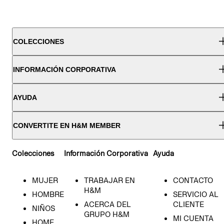
COLECCIONES
INFORMACIÓN CORPORATIVA
AYUDA
CONVERTITE EN H&M MEMBER
Colecciones
Información Corporativa
Ayuda
MUJER
TRABAJAR EN
CONTACTO
H&M
HOMBRE
SERVICIO AL
ACERCA DEL
CLIENTE
NIÑOS
GRUPO H&M
MI CUENTA
HOME