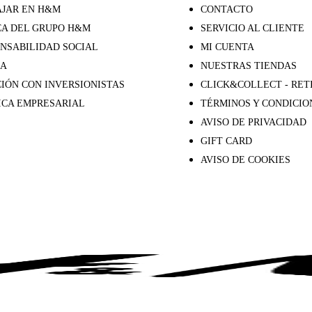
JAR EN H&M
CONTACTO
A DEL GRUPO H&M
SERVICIO AL CLIENTE
NSABILIDAD SOCIAL
MI CUENTA
SA
NUESTRAS TIENDAS
IÓN CON INVERSIONISTAS
CLICK&COLLECT - RET
ICA EMPRESARIAL
TÉRMINOS Y CONDICIO
AVISO DE PRIVACIDAD
GIFT CARD
AVISO DE COOKIES