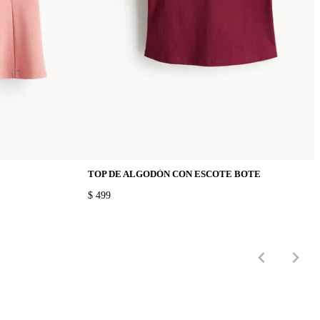
TOP DE ALGODÓN CON ESCOTE BOTE
PRICE:
$ 499