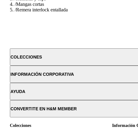
/
Mangas cortas
/
Remera interlock entallada
COLECCIONES
INFORMACIÓN CORPORATIVA
AYUDA
CONVERTITE EN H&M MEMBER
Colecciones
Información 