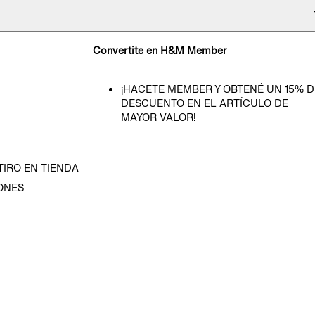
Convertite en H&M Member
¡HACETE MEMBER Y OBTENÉ UN 15% D
DESCUENTO EN EL ARTÍCULO DE
MAYOR VALOR!
TIRO EN TIENDA
ONES
D