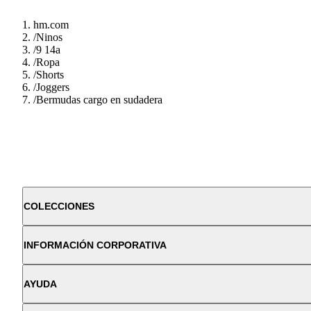
hm.com
/
Ninos
/
9 14a
/
Ropa
/
Shorts
/
Joggers
/
Bermudas cargo en sudadera
COLECCIONES
INFORMACIÓN CORPORATIVA
AYUDA