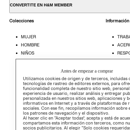
CONVERTITE EN H&M MEMBER
Colecciones
Información
MUJER
TRAB
HOMBRE
ACER
NIÑOS
RESP
HOME
PREN
RELAC
Antes de empezar a comprar
POLÍT
Utilizamos cookies de origen y de terceros, incluidas 
tecnologías de rastreo de editores externos, para ofre
funcionalidad completa de nuestro sitio web, personal
experiencia de usuario, realizar análisis y entregar pu
personalizada en nuestros sitios web, aplicaciones y b
informativos en Internet y a través de plataformas de 
sociales. Con ese fin, recopilamos información sobre e
los patrones de navegación y el dispositivo.
Al hacer clic en “Aceptar todas”, acepta y está de acu
compartamos esta información con terceros, como nu
socios publicitarios. Al elegir “Solo cookies requeridas