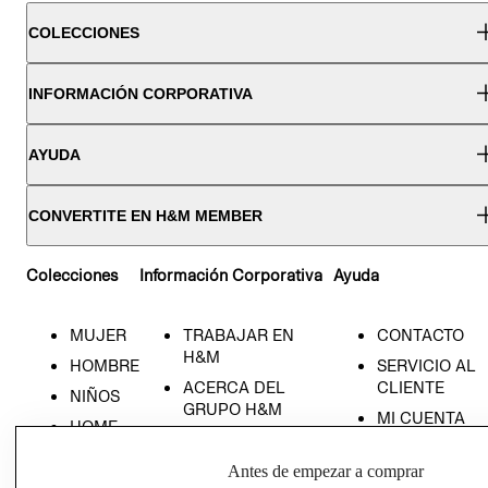
COLECCIONES
INFORMACIÓN CORPORATIVA
AYUDA
CONVERTITE EN H&M MEMBER
Colecciones
Información Corporativa
Ayuda
MUJER
TRABAJAR EN
CONTACTO
H&M
HOMBRE
SERVICIO AL
ACERCA DEL
CLIENTE
NIÑOS
GRUPO H&M
MI CUENTA
HOME
RESPONSABILIDAD
NUESTRAS
SOCIAL
TIENDAS
Antes de empezar a comprar