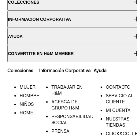
COLECCIONES
INFORMACIÓN CORPORATIVA
AYUDA
CONVERTITE EN H&M MEMBER
Colecciones
Información Corporativa
Ayuda
MUJER
TRABAJAR EN
CONTACTO
H&M
HOMBRE
SERVICIO AL
ACERCA DEL
CLIENTE
NIÑOS
GRUPO H&M
MI CUENTA
HOME
RESPONSABILIDAD
NUESTRAS
SOCIAL
TIENDAS
PRENSA
CLICK&COLL