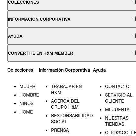
COLECCIONES
INFORMACIÓN CORPORATIVA
AYUDA
CONVERTITE EN H&M MEMBER
Colecciones
Información Corporativa
Ayuda
MUJER
TRABAJAR EN
CONTACTO
H&M
HOMBRE
SERVICIO AL
ACERCA DEL
CLIENTE
NIÑOS
GRUPO H&M
MI CUENTA
HOME
RESPONSABILIDAD
NUESTRAS
SOCIAL
TIENDAS
PRENSA
CLICK&COLL