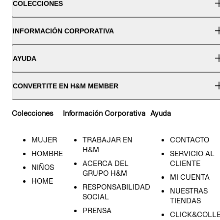
COLECCIONES
INFORMACIÓN CORPORATIVA
AYUDA
CONVERTITE EN H&M MEMBER
Colecciones
Información Corporativa
Ayuda
MUJER
TRABAJAR EN
CONTACTO
H&M
HOMBRE
SERVICIO AL
ACERCA DEL
CLIENTE
NIÑOS
GRUPO H&M
MI CUENTA
HOME
RESPONSABILIDAD
NUESTRAS
SOCIAL
TIENDAS
PRENSA
CLICK&COLL