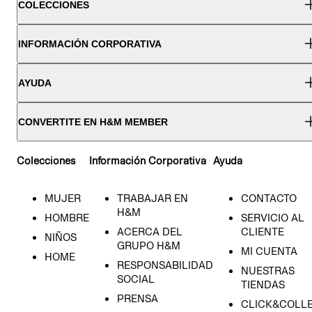
COLECCIONES
INFORMACIÓN CORPORATIVA
AYUDA
CONVERTITE EN H&M MEMBER
Colecciones
Información Corporativa
Ayuda
MUJER
TRABAJAR EN
CONTACTO
H&M
HOMBRE
SERVICIO AL
ACERCA DEL
CLIENTE
NIÑOS
GRUPO H&M
MI CUENTA
HOME
RESPONSABILIDAD
NUESTRAS
SOCIAL
TIENDAS
PRENSA
CLICK&COLL