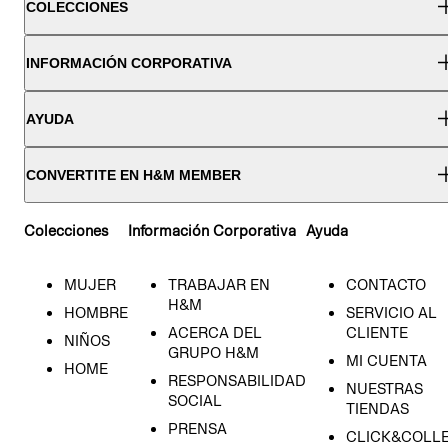
COLECCIONES
INFORMACIÓN CORPORATIVA
AYUDA
CONVERTITE EN H&M MEMBER
Colecciones
Información Corporativa
Ayuda
MUJER
TRABAJAR EN
CONTACTO
H&M
HOMBRE
SERVICIO AL
ACERCA DEL
CLIENTE
NIÑOS
GRUPO H&M
MI CUENTA
HOME
RESPONSABILIDAD
NUESTRAS
SOCIAL
TIENDAS
PRENSA
CLICK&COLL