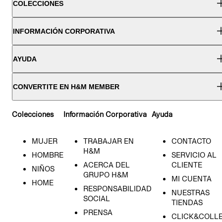
COLECCIONES
INFORMACIÓN CORPORATIVA
AYUDA
CONVERTITE EN H&M MEMBER
Colecciones
Información Corporativa
Ayuda
MUJER
TRABAJAR EN
CONTACTO
H&M
HOMBRE
SERVICIO AL
ACERCA DEL
CLIENTE
NIÑOS
GRUPO H&M
MI CUENTA
HOME
RESPONSABILIDAD
NUESTRAS
SOCIAL
TIENDAS
PRENSA
CLICK&COLL