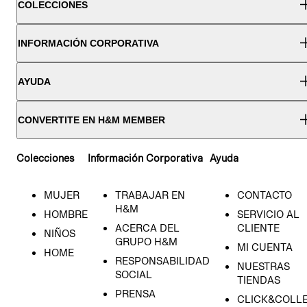
COLECCIONES
INFORMACIÓN CORPORATIVA
AYUDA
CONVERTITE EN H&M MEMBER
Colecciones
Información Corporativa
Ayuda
MUJER
TRABAJAR EN
CONTACTO
H&M
HOMBRE
SERVICIO AL
ACERCA DEL
CLIENTE
NIÑOS
GRUPO H&M
MI CUENTA
HOME
RESPONSABILIDAD
NUESTRAS
SOCIAL
TIENDAS
PRENSA
CLICK&COLL