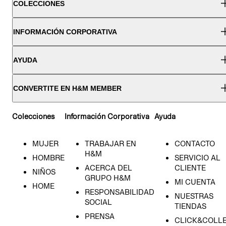
COLECCIONES
INFORMACIÓN CORPORATIVA
AYUDA
CONVERTITE EN H&M MEMBER
Colecciones
Información Corporativa
Ayuda
MUJER
TRABAJAR EN
CONTACTO
H&M
HOMBRE
SERVICIO AL
ACERCA DEL
CLIENTE
NIÑOS
GRUPO H&M
MI CUENTA
HOME
RESPONSABILIDAD
NUESTRAS
SOCIAL
TIENDAS
PRENSA
CLICK&COLL