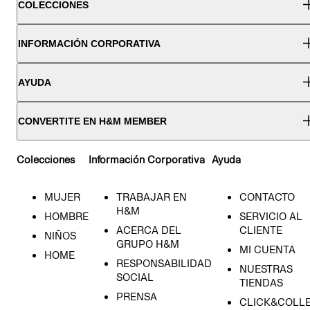
COLECCIONES
INFORMACIÓN CORPORATIVA
AYUDA
CONVERTITE EN H&M MEMBER
Colecciones
Información Corporativa
Ayuda
MUJER
TRABAJAR EN
CONTACTO
H&M
HOMBRE
SERVICIO AL
ACERCA DEL
CLIENTE
NIÑOS
GRUPO H&M
MI CUENTA
HOME
RESPONSABILIDAD
NUESTRAS
SOCIAL
TIENDAS
PRENSA
CLICK&COLL