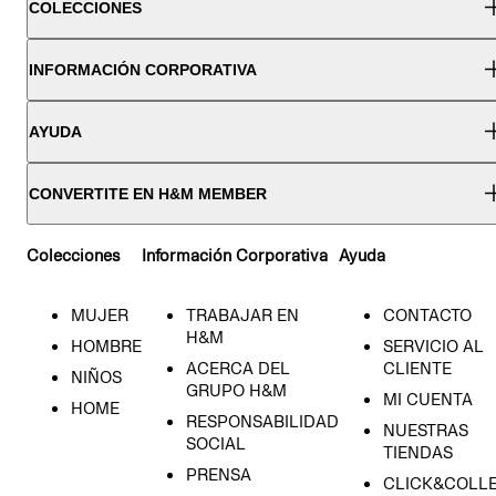
COLECCIONES
INFORMACIÓN CORPORATIVA
AYUDA
CONVERTITE EN H&M MEMBER
Colecciones
Información Corporativa
Ayuda
MUJER
TRABAJAR EN
CONTACTO
H&M
HOMBRE
SERVICIO AL
ACERCA DEL
CLIENTE
NIÑOS
GRUPO H&M
MI CUENTA
HOME
RESPONSABILIDAD
NUESTRAS
SOCIAL
TIENDAS
PRENSA
CLICK&COLL