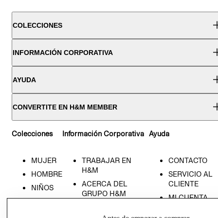
COLECCIONES
INFORMACIÓN CORPORATIVA
AYUDA
CONVERTITE EN H&M MEMBER
Colecciones
Información Corporativa
Ayuda
MUJER
TRABAJAR EN
CONTACTO
H&M
HOMBRE
SERVICIO AL
ACERCA DEL
CLIENTE
NIÑOS
GRUPO H&M
MI CUENTA
HOME
RESPONSABILIDAD
NUESTRAS
SOCIAL