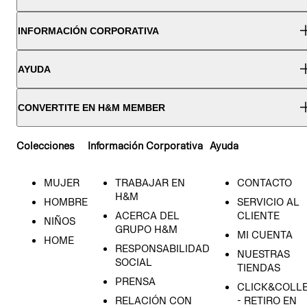
INFORMACIÓN CORPORATIVA
AYUDA
CONVERTITE EN H&M MEMBER
Colecciones
Información Corporativa
Ayuda
MUJER
TRABAJAR EN
CONTACTO
H&M
HOMBRE
SERVICIO AL
ACERCA DEL
CLIENTE
NIÑOS
GRUPO H&M
MI CUENTA
HOME
RESPONSABILIDAD
NUESTRAS
SOCIAL
TIENDAS
PRENSA
CLICK&COLL
RELACIÓN CON
- RETIRO EN