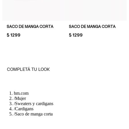
SACO DE MANGA CORTA
SACO DE MANGA CORTA
PRICE:
$ 1299
PRICE:
$ 1299
COMPLETÁ TU LOOK
hm.com
/
Mujer
/
Sweaters y cardigans
/
Cardigans
/
Saco de manga corta