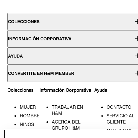
COLECCIONES
INFORMACIÓN CORPORATIVA
AYUDA
CONVERTITE EN H&M MEMBER
Colecciones
Información Corporativa
Ayuda
MUJER
TRABAJAR EN
CONTACTO
H&M
HOMBRE
SERVICIO AL
ACERCA DEL
CLIENTE
NIÑOS
GRUPO H&M
MI CUENTA
HOME
RESPONSABILIDAD