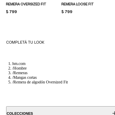
REMERA OVERSIZED FIT
REMERA LOOSE FIT
PRICE:
$ 799
PRICE:
$ 799
COMPLETÁ TU LOOK
hm.com
/
Hombre
/
Remeras
/
Mangas cortas
/
Remera de algodón Oversized Fit
COLECCIONES