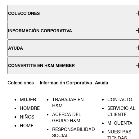
COLECCIONES
INFORMACIÓN CORPORATIVA
AYUDA
CONVERTITE EN H&M MEMBER
Colecciones
Información Corporativa
Ayuda
MUJER
TRABAJAR EN
CONTACTO
H&M
HOMBRE
SERVICIO AL
ACERCA DEL
CLIENTE
NIÑOS
GRUPO H&M
MI CUENTA
HOME
RESPONSABILIDAD
NUESTRAS
SOCIAL
TIENDAS