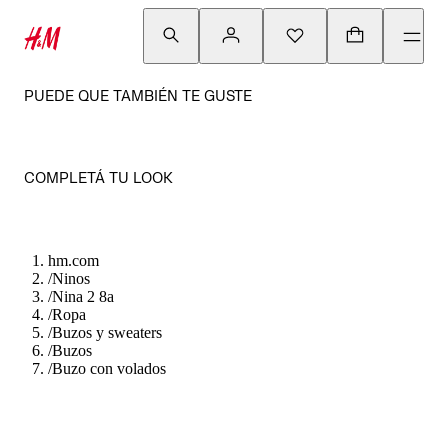
PUEDE QUE TAMBIÉN TE GUSTE
COMPLETÁ TU LOOK
hm.com
/
Ninos
/
Nina 2 8a
/
Ropa
/
Buzos y sweaters
/
Buzos
/
Buzo con volados