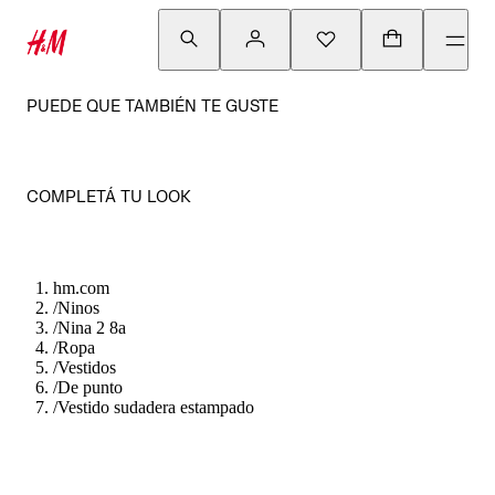
PUEDE QUE TAMBIÉN TE GUSTE
COMPLETÁ TU LOOK
hm.com
/
Ninos
/
Nina 2 8a
/
Ropa
/
Vestidos
/
De punto
/
Vestido sudadera estampado