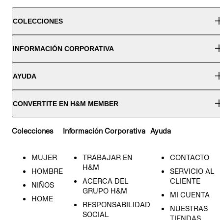
COLECCIONES
INFORMACIÓN CORPORATIVA
AYUDA
CONVERTITE EN H&M MEMBER
Colecciones
Información Corporativa
Ayuda
MUJER
TRABAJAR EN
CONTACTO
H&M
HOMBRE
SERVICIO AL
ACERCA DEL
CLIENTE
NIÑOS
GRUPO H&M
MI CUENTA
HOME
RESPONSABILIDAD
NUESTRAS
SOCIAL
TIENDAS