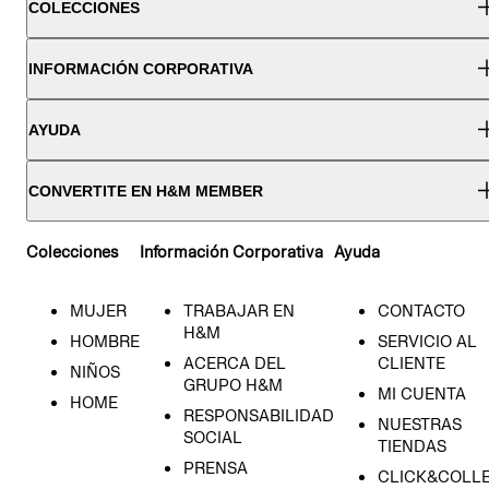
COLECCIONES
INFORMACIÓN CORPORATIVA
AYUDA
CONVERTITE EN H&M MEMBER
Colecciones
Información Corporativa
Ayuda
MUJER
TRABAJAR EN
CONTACTO
H&M
HOMBRE
SERVICIO AL
ACERCA DEL
CLIENTE
NIÑOS
GRUPO H&M
MI CUENTA
HOME
RESPONSABILIDAD
NUESTRAS
SOCIAL
TIENDAS
PRENSA
CLICK&COLL