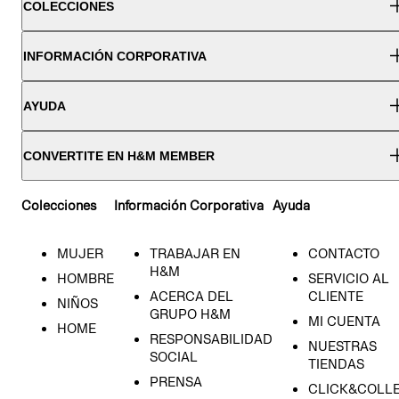
COLECCIONES
INFORMACIÓN CORPORATIVA
AYUDA
CONVERTITE EN H&M MEMBER
Colecciones
Información Corporativa
Ayuda
MUJER
TRABAJAR EN
CONTACTO
H&M
HOMBRE
SERVICIO AL
ACERCA DEL
CLIENTE
NIÑOS
GRUPO H&M
MI CUENTA
HOME
RESPONSABILIDAD
NUESTRAS
SOCIAL
TIENDAS
PRENSA
CLICK&COLL