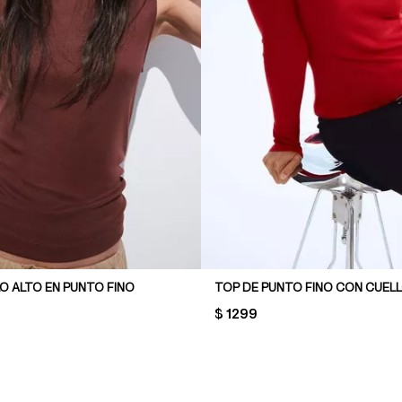
O ALTO EN PUNTO FINO
TOP DE PUNTO FINO CON CUEL
PRICE:
$ 1299