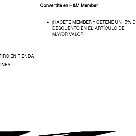
Convertite en H&M Member
¡HACETE MEMBER Y OBTENÉ UN 15% D
DESCUENTO EN EL ARTÍCULO DE
MAYOR VALOR!
TIRO EN TIENDA
ONES
D