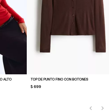
LO ALTO
TOP DE PUNTO FINO CON BOTONES
PRICE:
$ 699