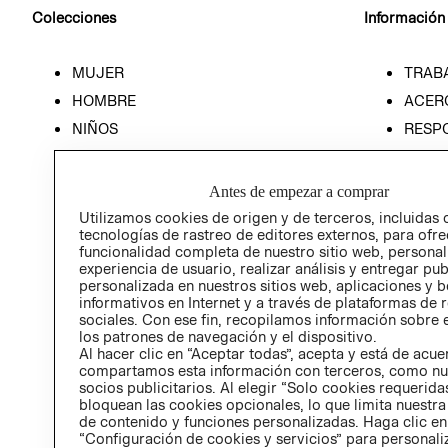
Colecciones
Información
MUJER
TRAB
HOMBRE
ACER
NIÑOS
RESP
HOME
PREN
RELAC
Antes de empezar a comprar
POLÍT
Utilizamos cookies de origen y de terceros, incluidas 
tecnologías de rastreo de editores externos, para ofre
funcionalidad completa de nuestro sitio web, personal
experiencia de usuario, realizar análisis y entregar pu
personalizada en nuestros sitios web, aplicaciones y b
informativos en Internet y a través de plataformas de 
sociales. Con ese fin, recopilamos información sobre e
los patrones de navegación y el dispositivo.
Al hacer clic en “Aceptar todas”, acepta y está de acu
compartamos esta información con terceros, como nu
socios publicitarios. Al elegir “Solo cookies requeridas
bloquean las cookies opcionales, lo que limita nuestra
de contenido y funciones personalizadas. Haga clic en
“Configuración de cookies y servicios” para personali