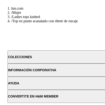
hm.com
/
Mujer
/
Ladies tops knitted
/
Top en punto acanalado con ribete de encaje
COLECCIONES
INFORMACIÓN CORPORATIVA
AYUDA
CONVERTITE EN H&M MEMBER