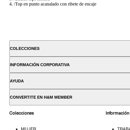
/
Top en punto acanalado con ribete de encaje
COLECCIONES
INFORMACIÓN CORPORATIVA
AYUDA
CONVERTITE EN H&M MEMBER
Colecciones
Información
MUJER
TRAB