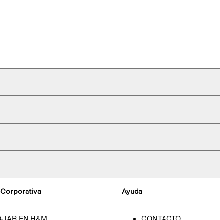
 Corporativa
Ayuda
AJAR EN H&M
CONTACTO