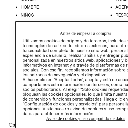
HOMBRE
ACER
NIÑOS
RESP
HOME
PREN
RELAC
Antes de empezar a comprar
POLÍT
Utilizamos cookies de origen y de terceros, incluidas 
tecnologías de rastreo de editores externos, para ofre
funcionalidad completa de nuestro sitio web, personal
experiencia de usuario, realizar análisis y entregar pu
personalizada en nuestros sitios web, aplicaciones y b
informativos en Internet y a través de plataformas de 
sociales. Con ese fin, recopilamos información sobre e
los patrones de navegación y el dispositivo.
Al hacer clic en “Aceptar todas”, acepta y está de acu
compartamos esta información con terceros, como nu
socios publicitarios. Al elegir “Solo cookies requeridas
bloquean las cookies opcionales, lo que limita nuestra
de contenido y funciones personalizadas. Haga clic en
“Configuración de cookies y servicios” para personali
opciones. Visite nuestro aviso de cookies y uso comp
datos para obtener más información.
Aviso de cookies y uso compartido de datos
Uruguay ($U)