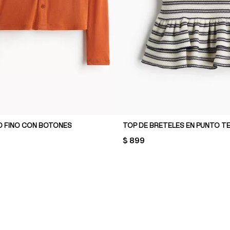
O FINO CON BOTONES
PRICE:
$ 899