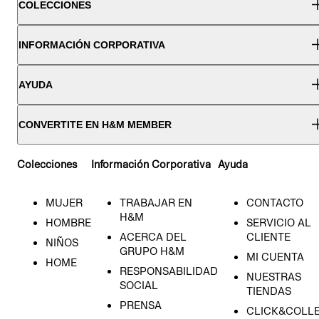
COLECCIONES
INFORMACIÓN CORPORATIVA
AYUDA
CONVERTITE EN H&M MEMBER
Colecciones
Información Corporativa
Ayuda
MUJER
TRABAJAR EN
CONTACTO
H&M
HOMBRE
SERVICIO AL
ACERCA DEL
CLIENTE
NIÑOS
GRUPO H&M
MI CUENTA
HOME
RESPONSABILIDAD
NUESTRAS
SOCIAL
TIENDAS
PRENSA
CLICK&COLL