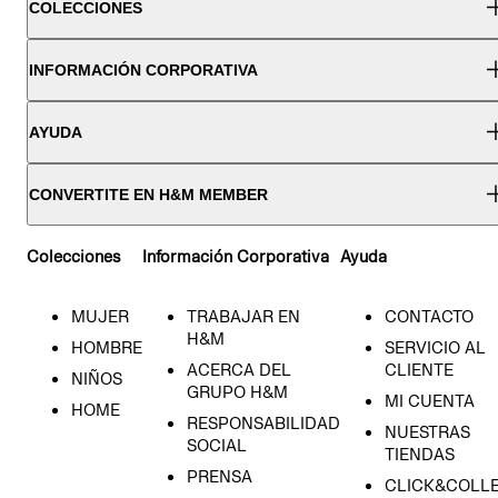
COLECCIONES
INFORMACIÓN CORPORATIVA
AYUDA
CONVERTITE EN H&M MEMBER
Colecciones
Información Corporativa
Ayuda
MUJER
TRABAJAR EN
CONTACTO
H&M
HOMBRE
SERVICIO AL
ACERCA DEL
CLIENTE
NIÑOS
GRUPO H&M
MI CUENTA
HOME
RESPONSABILIDAD
NUESTRAS
SOCIAL
TIENDAS
PRENSA
CLICK&COLL