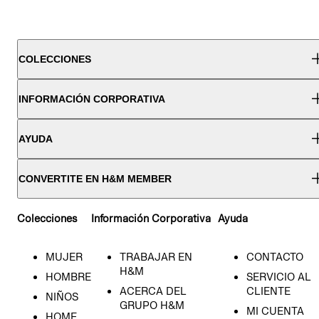
COLECCIONES
INFORMACIÓN CORPORATIVA
AYUDA
CONVERTITE EN H&M MEMBER
Colecciones
Información Corporativa
Ayuda
MUJER
TRABAJAR EN
CONTACTO
H&M
HOMBRE
SERVICIO AL
ACERCA DEL
CLIENTE
NIÑOS
GRUPO H&M
MI CUENTA
HOME