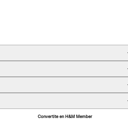
Convertite en H&M Member