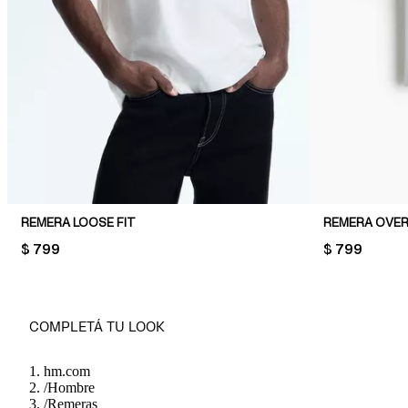
REMERA LOOSE FIT
REMERA OVER
PRICE:
$ 799
PRICE:
$ 799
COMPLETÁ TU LOOK
hm.com
/
Hombre
/
Remeras