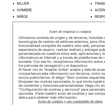
MUJER
TRAB
HOMBRE
ACER
NIÑOS
RESP
HOME
PREN
RELAC
Antes de empezar a comprar
POLÍT
Utilizamos cookies de origen y de terceros, incluidas 
tecnologías de rastreo de editores externos, para ofre
funcionalidad completa de nuestro sitio web, personal
experiencia de usuario, realizar análisis y entregar pu
personalizada en nuestros sitios web, aplicaciones y b
informativos en Internet y a través de plataformas de 
sociales. Con ese fin, recopilamos información sobre e
los patrones de navegación y el dispositivo.
Al hacer clic en “Aceptar todas”, acepta y está de acu
compartamos esta información con terceros, como nu
socios publicitarios. Al elegir “Solo cookies requeridas
bloquean las cookies opcionales, lo que limita nuestra
de contenido y funciones personalizadas. Haga clic en
“Configuración de cookies y servicios” para personali
opciones. Visite nuestro aviso de cookies y uso comp
datos para obtener más información.
Aviso de cookies y uso compartido de datos