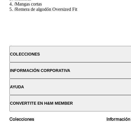
/
Mangas cortas
/
Remera de algodón Oversized Fit
COLECCIONES
INFORMACIÓN CORPORATIVA
AYUDA
CONVERTITE EN H&M MEMBER
Colecciones
Información