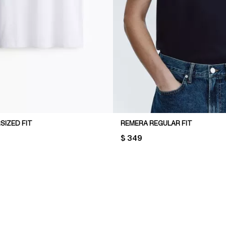
SIZED FIT
REMERA REGULAR FIT
PRICE:
$ 349