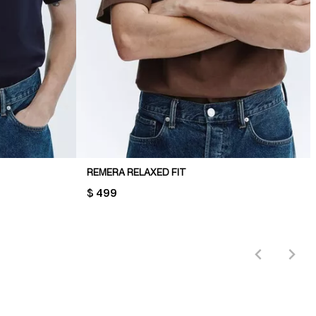
REMERA RELAXED FIT
PRICE:
$ 499