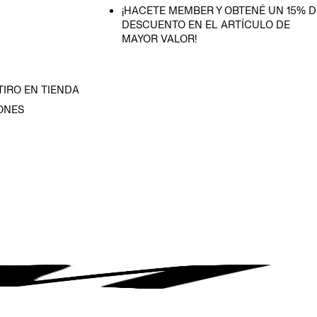
¡HACETE MEMBER Y OBTENÉ UN 15% D
DESCUENTO EN EL ARTÍCULO DE
MAYOR VALOR!
TIRO EN TIENDA
ONES
D