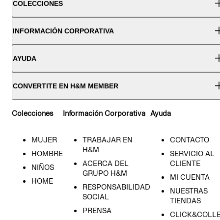
COLECCIONES
INFORMACIÓN CORPORATIVA
AYUDA
CONVERTITE EN H&M MEMBER
Colecciones
Información Corporativa
Ayuda
MUJER
TRABAJAR EN
CONTACTO
H&M
HOMBRE
SERVICIO AL
ACERCA DEL
CLIENTE
NIÑOS
GRUPO H&M
MI CUENTA
HOME
RESPONSABILIDAD
NUESTRAS
SOCIAL
TIENDAS
PRENSA
CLICK&COLL