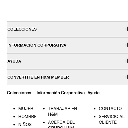
COLECCIONES
INFORMACIÓN CORPORATIVA
AYUDA
CONVERTITE EN H&M MEMBER
Colecciones
Información Corporativa
Ayuda
MUJER
TRABAJAR EN
CONTACTO
H&M
HOMBRE
SERVICIO AL
ACERCA DEL
CLIENTE
NIÑOS
GRUPO H&M