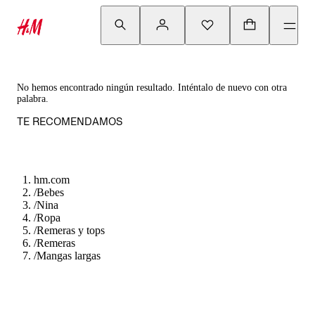
No hemos encontrado ningún resultado. Inténtalo de nuevo con otra
palabra.
TE RECOMENDAMOS
hm.com
/
Bebes
/
Nina
/
Ropa
/
Remeras y tops
/
Remeras
/
Mangas largas