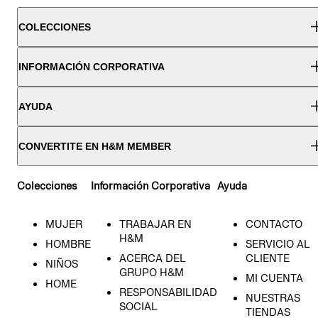
COLECCIONES
INFORMACIÓN CORPORATIVA
AYUDA
CONVERTITE EN H&M MEMBER
Colecciones
Información Corporativa
Ayuda
MUJER
TRABAJAR EN
CONTACTO
H&M
HOMBRE
SERVICIO AL
ACERCA DEL
CLIENTE
NIÑOS
GRUPO H&M
MI CUENTA
HOME
RESPONSABILIDAD
NUESTRAS
SOCIAL
TIENDAS