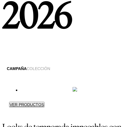
2026
CAMPAÑA
COLECCIÓN
VER PRODUCTOS
Looks de temporada impecables con