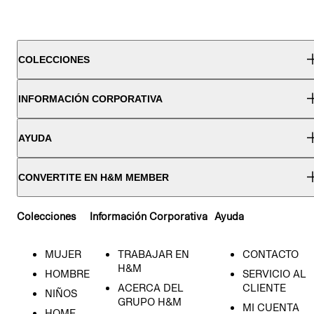
COLECCIONES
INFORMACIÓN CORPORATIVA
AYUDA
CONVERTITE EN H&M MEMBER
Colecciones
Información Corporativa
Ayuda
MUJER
TRABAJAR EN
CONTACTO
H&M
HOMBRE
SERVICIO AL
ACERCA DEL
CLIENTE
NIÑOS
GRUPO H&M
MI CUENTA
HOME