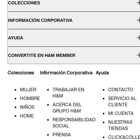
COLECCIONES
INFORMACIÓN CORPORATIVA
AYUDA
CONVERTITE EN H&M MEMBER
Colecciones
Información Corporativa
Ayuda
MUJER
TRABAJAR EN
CONTACTO
H&M
HOMBRE
SERVICIO AL
ACERCA DEL
CLIENTE
NIÑOS
GRUPO H&M
MI CUENTA
HOME
RESPONSABILIDAD
NUESTRAS
SOCIAL
TIENDAS
PRENSA
CLICK&COLL