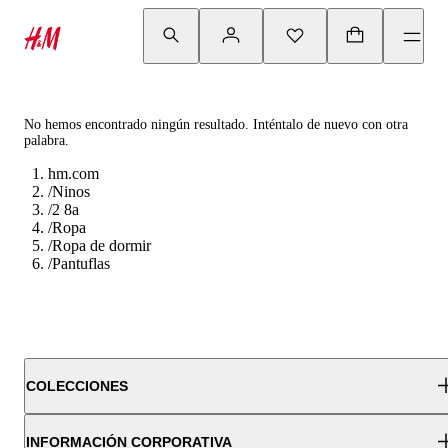
No hemos encontrado ningún resultado. Inténtalo de nuevo con otra
palabra.
hm.com
/
Ninos
/
2 8a
/
Ropa
/
Ropa de dormir
/
Pantuflas
COLECCIONES
INFORMACIÓN CORPORATIVA