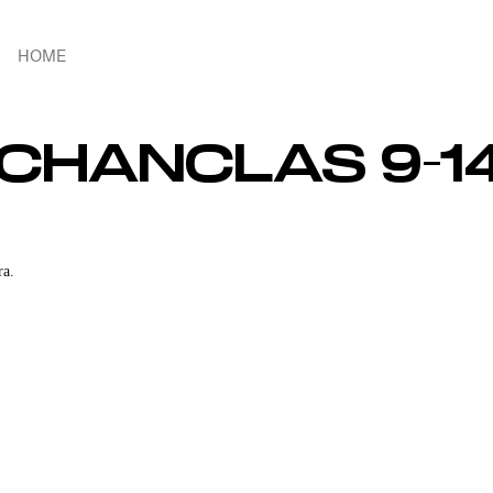
HOME
 CHANCLAS 9-1
ra.