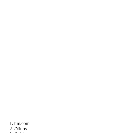
hm.com
/
Ninos