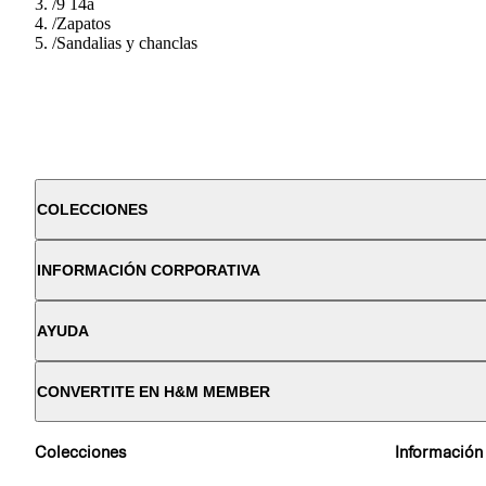
/
9 14a
/
Zapatos
/
Sandalias y chanclas
COLECCIONES
INFORMACIÓN CORPORATIVA
AYUDA
CONVERTITE EN H&M MEMBER
Colecciones
Información