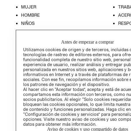
MUJER
TRAB
HOMBRE
ACER
NIÑOS
RESP
HOME
PREN
RELAC
Antes de empezar a comprar
POLÍT
Utilizamos cookies de origen y de terceros, incluidas 
tecnologías de rastreo de editores externos, para ofre
funcionalidad completa de nuestro sitio web, personal
experiencia de usuario, realizar análisis y entregar pu
personalizada en nuestros sitios web, aplicaciones y b
informativos en Internet y a través de plataformas de 
sociales. Con ese fin, recopilamos información sobre e
los patrones de navegación y el dispositivo.
Al hacer clic en “Aceptar todas”, acepta y está de acu
compartamos esta información con terceros, como nu
socios publicitarios. Al elegir “Solo cookies requeridas
bloquean las cookies opcionales, lo que limita nuestra
de contenido y funciones personalizadas. Haga clic en
“Configuración de cookies y servicios” para personali
opciones. Visite nuestro aviso de cookies y uso comp
datos para obtener más información.
Aviso de cookies y uso compartido de datos