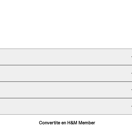
Convertite en H&M Member