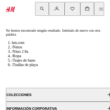
No hemos encontrado ningún resultado. Inténtalo de nuevo con otra
palabra.
hm.com
/
Ninos
/
Nino 2 8a
/
Ropa
/
Trajes de bano
/
Toallas de playa
COLECCIONES
INFORMACIÓN CORPORATIVA