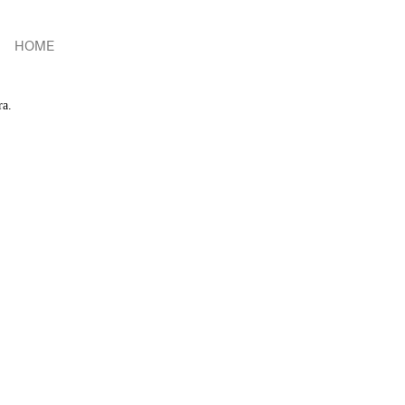
HOME
ra.