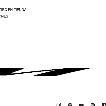
TIRO EN TIENDA
ONES
D