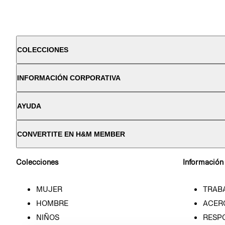
COLECCIONES
INFORMACIÓN CORPORATIVA
AYUDA
CONVERTITE EN H&M MEMBER
Colecciones
Información
MUJER
TRAB
HOMBRE
ACER
NIÑOS
RESP