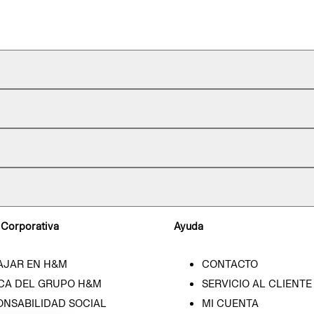
 Corporativa
Ayuda
AJAR EN H&M
CONTACTO
CA DEL GRUPO H&M
SERVICIO AL CLIENTE
ONSABILIDAD SOCIAL
MI CUENTA