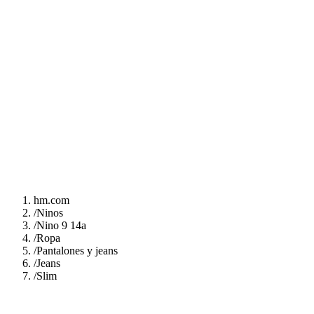
hm.com
/
Ninos
/
Nino 9 14a
/
Ropa
/
Pantalones y jeans
/
Jeans
/
Slim