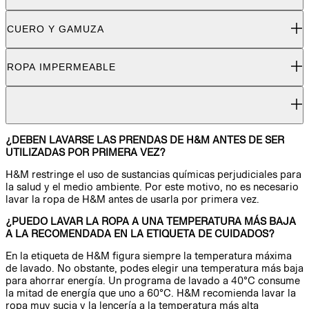
CUERO Y GAMUZA
ROPA IMPERMEABLE
¿DEBEN LAVARSE LAS PRENDAS DE H&M ANTES DE SER
UTILIZADAS POR PRIMERA VEZ?
H&M restringe el uso de sustancias químicas perjudiciales para
la salud y el medio ambiente. Por este motivo, no es necesario
lavar la ropa de H&M antes de usarla por primera vez.
¿PUEDO LAVAR LA ROPA A UNA TEMPERATURA MÁS BAJA
A LA RECOMENDADA EN LA ETIQUETA DE CUIDADOS?
En la etiqueta de H&M figura siempre la temperatura máxima
de lavado. No obstante, podes elegir una temperatura más baja
para ahorrar energía. Un programa de lavado a 40°C consume
la mitad de energía que uno a 60°C. H&M recomienda lavar la
ropa muy sucia y la lencería a la temperatura más alta