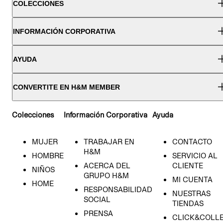
COLECCIONES
INFORMACIÓN CORPORATIVA
AYUDA
CONVERTITE EN H&M MEMBER
Colecciones
Información Corporativa
Ayuda
MUJER
TRABAJAR EN
CONTACTO
H&M
HOMBRE
SERVICIO AL
ACERCA DEL
CLIENTE
NIÑOS
GRUPO H&M
MI CUENTA
HOME
RESPONSABILIDAD
NUESTRAS
SOCIAL
TIENDAS
PRENSA
CLICK&COLL