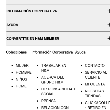
INFORMACIÓN CORPORATIVA
AYUDA
CONVERTITE EN H&M MEMBER
Colecciones
Información Corporativa
Ayuda
MUJER
TRABAJAR EN
CONTACTO
H&M
HOMBRE
SERVICIO AL
ACERCA DEL
CLIENTE
NIÑOS
GRUPO H&M
MI CUENTA
HOME
RESPONSABILIDAD
NUESTRAS
SOCIAL
TIENDAS
PRENSA
CLICK&COLL
RELACIÓN CON
- RETIRO EN