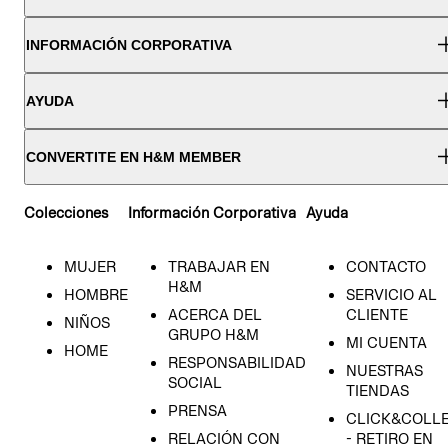
INFORMACIÓN CORPORATIVA
AYUDA
CONVERTITE EN H&M MEMBER
Colecciones
Información Corporativa
Ayuda
MUJER
TRABAJAR EN
CONTACTO
H&M
HOMBRE
SERVICIO AL
ACERCA DEL
CLIENTE
NIÑOS
GRUPO H&M
MI CUENTA
HOME
RESPONSABILIDAD
NUESTRAS
SOCIAL
TIENDAS
PRENSA
CLICK&COLL
RELACIÓN CON
- RETIRO EN