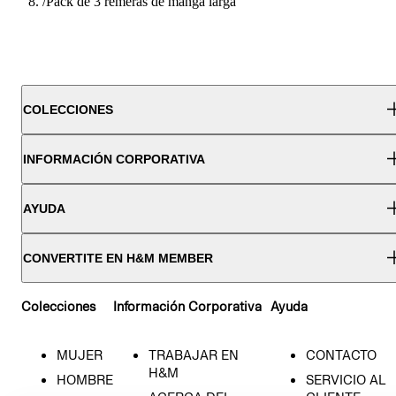
/
Pack de 3 remeras de manga larga
COLECCIONES
INFORMACIÓN CORPORATIVA
AYUDA
CONVERTITE EN H&M MEMBER
Colecciones
Información Corporativa
Ayuda
MUJER
TRABAJAR EN
CONTACTO
H&M
HOMBRE
SERVICIO AL