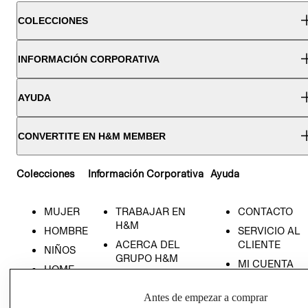
COLECCIONES
INFORMACIÓN CORPORATIVA
AYUDA
CONVERTITE EN H&M MEMBER
Colecciones
Información Corporativa
Ayuda
MUJER
TRABAJAR EN
CONTACTO
H&M
HOMBRE
SERVICIO AL
ACERCA DEL
CLIENTE
NIÑOS
GRUPO H&M
MI CUENTA
HOME
RESPONSABILIDAD
NUESTRAS
SOCIAL
TIENDAS
Antes de empezar a comprar