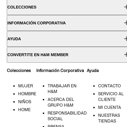
COLECCIONES
INFORMACIÓN CORPORATIVA
AYUDA
CONVERTITE EN H&M MEMBER
Colecciones
Información Corporativa
Ayuda
MUJER
TRABAJAR EN
CONTACTO
H&M
HOMBRE
SERVICIO AL
ACERCA DEL
CLIENTE
NIÑOS
GRUPO H&M
MI CUENTA
HOME
RESPONSABILIDAD
NUESTRAS
SOCIAL
TIENDAS
PRENSA